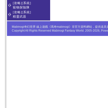
[攻略][系統]
寵物探險隊
[攻略][系統]
精靈武器
Mabinogi奇幻世界 線上遊戲《瑪奇mabinogi》非官方資料網站，
Copyright All Rights Reserved Mabinogi Fantasy World. 2005-2026, Po