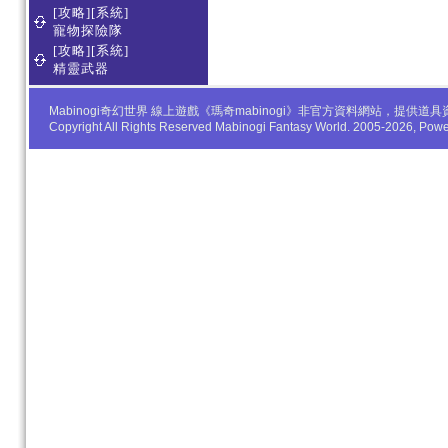
[攻略][系統]
寵物探險隊
[攻略][系統]
精靈武器
Mabinogi奇幻世界 線上遊戲《瑪奇mabinogi》非官方資料網站，
Copyright All Rights Reserved Mabinogi Fantasy World. 2005-2026, Po