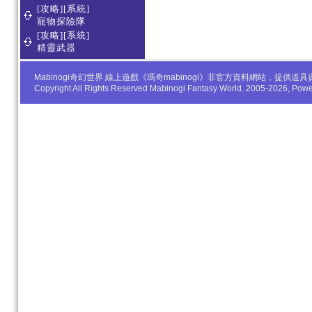
[攻略][系統]
寵物探險隊
[攻略][系統]
精靈武器
Mabinogi奇幻世界 線上遊戲《瑪奇mabinogi》非官方資料網站，
Copyright All Rights Reserved Mabinogi Fantasy World. 2005-2026, Po