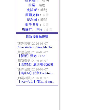
凱安港口
：
晴朗
拉諾
：
晴朗
克諾斯
：
晴朗
庫爾克勒
：
多雲
傑利嶺
：
晴朗
影子世界
：
多雲
塔爾汀、塔拉
：
多雲
最新音樂廳樂譜
[西洋音樂] 2026-08-07
Alan Walker - Sing Me To
Sleep
[華語音樂] 2026-08-07
【新版】浮光（The
History）：六和弦
[華語音樂] 2026-08-07
【瑪奇M】屠洪剛-武家坡
2021
[西洋音樂] 2026-08-07
【玛奇M】肥鼠Thefatrat-
Monody
[動漫相關] 2026-08-07
【あたらよ】僕は.../I am...
（我內心的糟糕念頭/僕の
心のヤバイやつ第二季
OP）