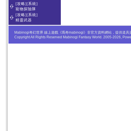
[攻略][系統]
寵物探險隊
[攻略][系統]
精靈武器
Mabinogi奇幻世界 線上遊戲《瑪奇mabinogi》非官方資料網站，
Copyright All Rights Reserved Mabinogi Fantasy World. 2005-2026, Po