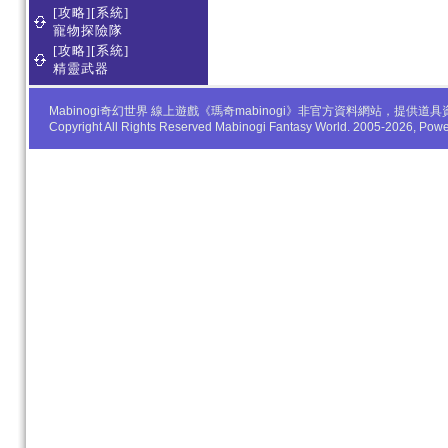
[攻略][系統]
寵物探險隊
[攻略][系統]
精靈武器
Mabinogi奇幻世界 線上遊戲《瑪奇mabinogi》非官方資料網站，
Copyright All Rights Reserved Mabinogi Fantasy World. 2005-2026, Po