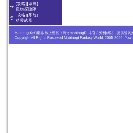
[攻略][系統]
寵物探險隊
[攻略][系統]
精靈武器
Mabinogi奇幻世界 線上遊戲《瑪奇mabinogi》非官方資料網站，
Copyright All Rights Reserved Mabinogi Fantasy World. 2005-2026, Po