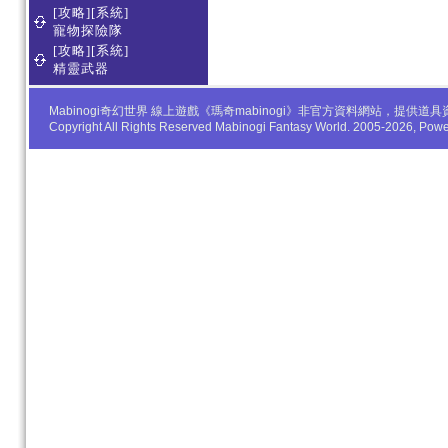
[攻略][系統]
寵物探險隊
[攻略][系統]
精靈武器
Mabinogi奇幻世界 線上遊戲《瑪奇mabinogi》非官方資料網站，
Copyright All Rights Reserved Mabinogi Fantasy World. 2005-2026, Po