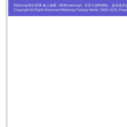
Mabinogi奇幻世界 線上遊戲《瑪奇mabinogi》非官方資料網站，
Copyright All Rights Reserved Mabinogi Fantasy World. 2005-2026, Po