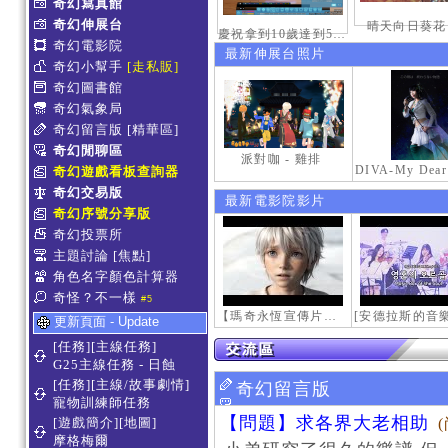
奇幻寫真館
奇幻伸展台
晴天向日葵花
慶祝拿到10歲達到50級稱號紀念照
奇幻電影院
最新伸展台照片
奇幻小幫手
[走私販]
奇幻圖書館
奇幻氣象局
奇幻留言版
[精華區]
奇幻閒聊區
派對咖 - 雞排
奇幻遊戲看板查詢器
奇幻交易版
最新電影院影片
奇幻序號分享版
奇幻投票所
主題討論
[焦點]
角色名字顏色計算器
奇怪？不一樣
#5
【瑪奇永恆宣傳片】最初的感動
更新頁面 - Update
[任務][主線任務]
G25主線任務 - 日蝕
[任務][主線/故事劇情]
奇幻留言版
寵物訓練師任務
【問題】求各界大老相助
[遊戲簡介][地圖]
摩格梅爾