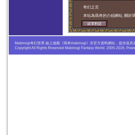
学生妹
奇幻之言
本站為瑪奇的介紹網站, 關於
Mabinogi奇幻世界 線上遊戲《瑪奇mabinogi》非官方資料網站，
Copyright All Rights Reserved Mabinogi Fantasy World. 2005-2026, Po