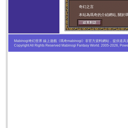
学生妹
奇幻之言
本站為瑪奇的介紹網站, 關於
Mabinogi奇幻世界 線上遊戲《瑪奇mabinogi》非官方資料網站，
Copyright All Rights Reserved Mabinogi Fantasy World. 2005-2026, Po