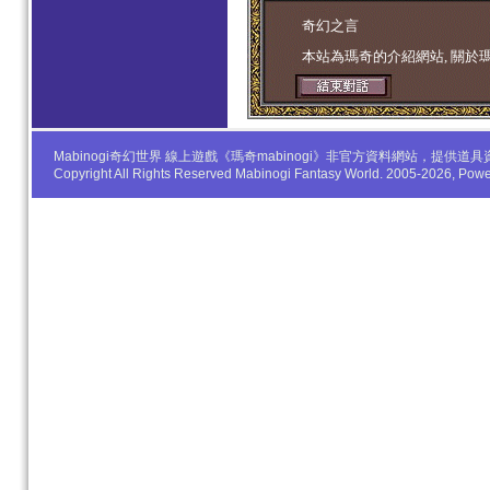
学生妹
奇幻之言
本站為瑪奇的介紹網站, 關於
Mabinogi奇幻世界 線上遊戲《瑪奇mabinogi》非官方資料網站，
Copyright All Rights Reserved Mabinogi Fantasy World. 2005-2026, Po