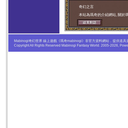
学生妹
奇幻之言
本站為瑪奇的介紹網站, 關於
Mabinogi奇幻世界 線上遊戲《瑪奇mabinogi》非官方資料網站，
Copyright All Rights Reserved Mabinogi Fantasy World. 2005-2026, Po