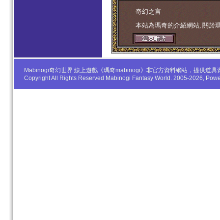
学生妹
奇幻之言
本站為瑪奇的介紹網站, 關於
Mabinogi奇幻世界 線上遊戲《瑪奇mabinogi》非官方資料網站，
Copyright All Rights Reserved Mabinogi Fantasy World. 2005-2026, Po