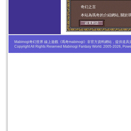
学生妹
奇幻之言
本站為瑪奇的介紹網站, 關於
Mabinogi奇幻世界 線上遊戲《瑪奇mabinogi》非官方資料網站，
Copyright All Rights Reserved Mabinogi Fantasy World. 2005-2026, Po