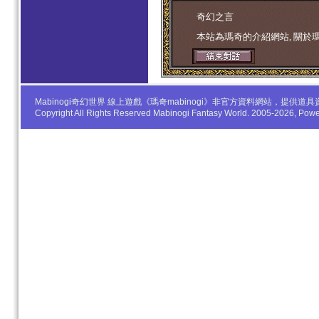
学生妹
奇幻之言
本站為瑪奇的介紹網站, 關於
Mabinogi奇幻世界 線上遊戲《瑪奇mabinogi》非官方資料網站，
Copyright All Rights Reserved Mabinogi Fantasy World. 2005-2026, Po