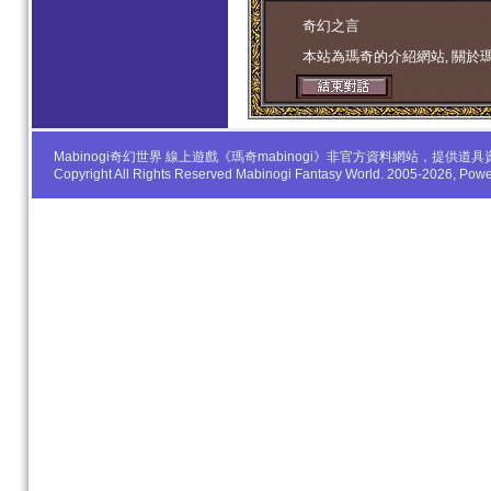
学生妹
奇幻之言
本站為瑪奇的介紹網站, 關於
Mabinogi奇幻世界 線上遊戲《瑪奇mabinogi》非官方資料網站，
Copyright All Rights Reserved Mabinogi Fantasy World. 2005-2026, Po