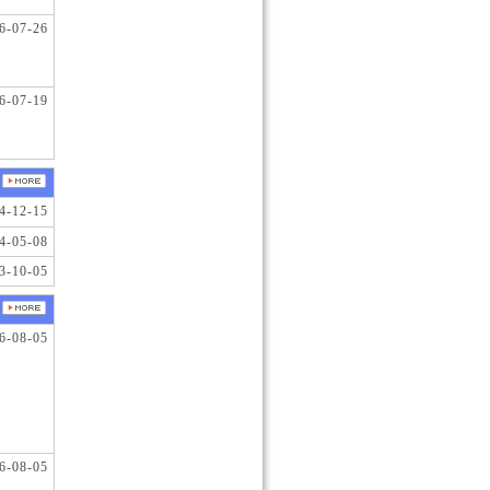
6-07-26
6-07-19
4-12-15
4-05-08
3-10-05
6-08-05
6-08-05