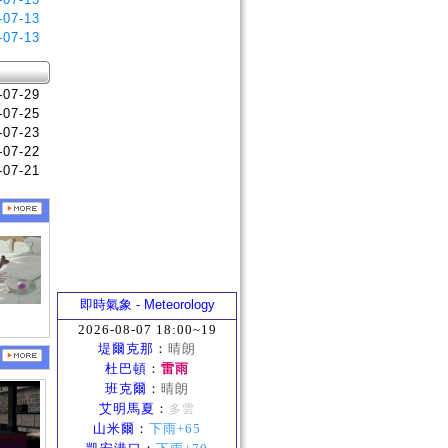
-07-13
-07-13
-07-29
-07-25
-07-23
-07-22
-07-21
即時氣象 - Meteorology
2026-08-07 18:00~19
堤爾克那
：
晴朗
杜巴頓
：
雷雨
班克爾
：
晴朗
艾明馬夏
：
多雲
山米爾
：
下雨+65