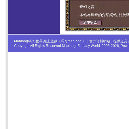
学生妹
奇幻之言
本站為瑪奇的介紹網站, 關於
Mabinogi奇幻世界 線上遊戲《瑪奇mabinogi》非官方資料網站，
Copyright All Rights Reserved Mabinogi Fantasy World. 2005-2026, Po