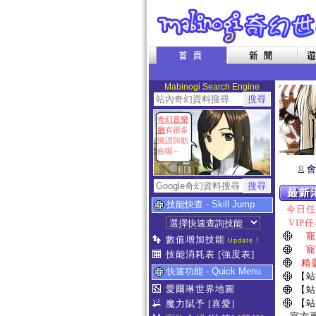
Mabinogi Search Engine
奇幻音樂
廳
有很多
樂譜與歌
曲喔～
會
技能快查 - Skill Jump
今日任務
VIP任
寵
數值增加技能
Update !
寵
技能消耗表
[強度表]
精
快速功能 - Quick Menu
【站
愛爾琳世界地圖
【站
【站
魔力賦予
[喜愛]