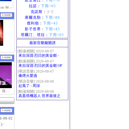
凱安港口
：
下雨+70
拉諾
：
下雨+65
mabinogi_Emain Macha_2000-0600_1
克諾斯
：
多雲
庫爾克勒
：
下雨+80
傑利嶺
：
下雨+45
影子世界
：
下雨+45
塔爾汀、塔拉
：
下雨+65
最新音樂廳樂譜
[動漫相關] 2026-08-07
來自深淵 烈日的黃金鄉 -
Gravity
[動漫相關] 2026-08-07
來自深淵 烈日的黃金鄉 OP
- かたち(Katachi)
[華語音樂] 2026-08-07
像煙火愛過
[華語音樂] 2026-08-06
起風了 - 周深
【新瑪奇迷因】我更喜歡你
[動漫相關] 2026-08-06
真蓋塔機器人 世界最後之
日OP2 HEATS
6-08-02
]-