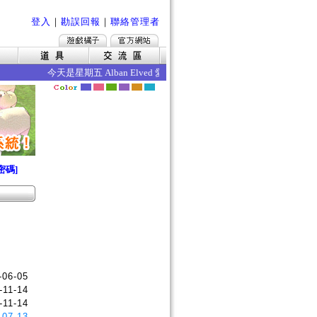
登入
｜
勘誤回報
｜
聯絡管理者
今天是星期五 Alban Elved 愛爾琳秋收 今日的效果如下 ‧死亡
密碼]
-06-05
-11-14
-11-14
-07-13