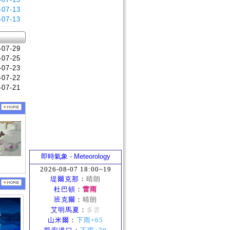
-07-13
-07-13
-07-29
-07-25
-07-23
-07-22
-07-21
即時氣象 - Meteorology
2026-08-07 18:00~19
堤爾克那
：
晴朗
杜巴頓
：
雷雨
班克爾
：
晴朗
艾明馬夏
：
多雲
山米爾
：
下雨+65