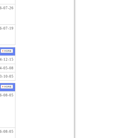
6-07-26
6-07-19
4-12-15
4-05-08
3-10-05
6-08-05
6-08-05