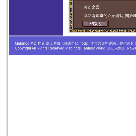
学生妹
奇幻之言
本站為瑪奇的介紹網站, 關於
Mabinogi奇幻世界 線上遊戲《瑪奇mabinogi》非官方資料網站，
Copyright All Rights Reserved Mabinogi Fantasy World. 2005-2026, Po