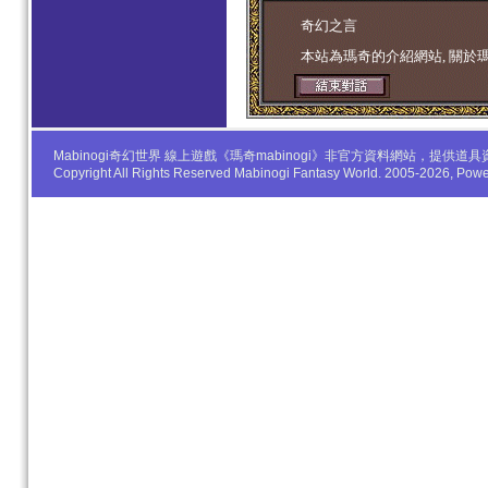
学生妹
奇幻之言
本站為瑪奇的介紹網站, 關於
Mabinogi奇幻世界 線上遊戲《瑪奇mabinogi》非官方資料網站，
Copyright All Rights Reserved Mabinogi Fantasy World. 2005-2026, Po