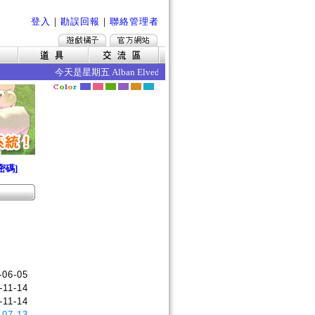
登入
｜
勘誤回報
｜
聯絡管理者
今天是星期五 Alban Elved 愛爾琳秋收 今日的效果如下 ‧
密碼]
-06-05
-11-14
-11-14
-07-13