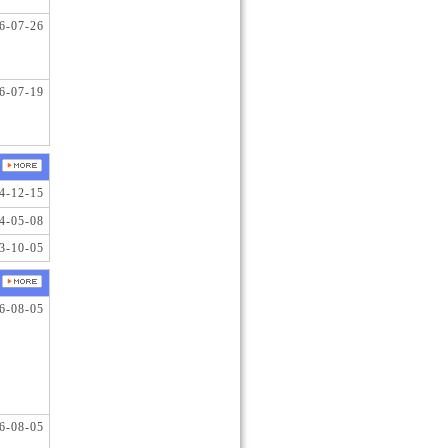
6-07-26
6-07-19
4-12-15
4-05-08
3-10-05
6-08-05
6-08-05