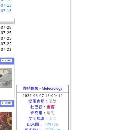
-07-13
-07-13
-07-29
-07-25
-07-23
-07-22
-07-21
即時氣象 - Meteorology
2026-08-07 18:00~19
堤爾克那
：
晴朗
杜巴頓
：
雷雨
班克爾
：
晴朗
艾明馬夏
：
多雲
山米爾
：
下雨+65