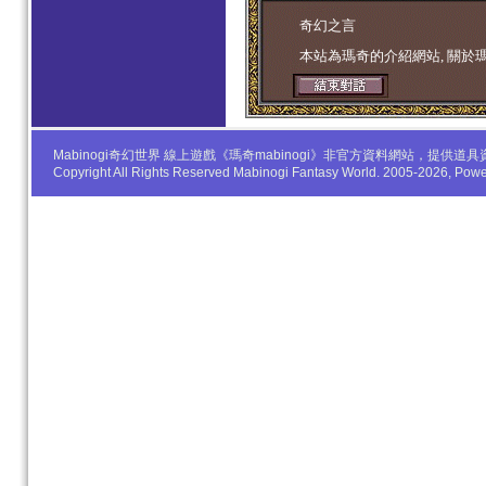
学生妹
奇幻之言
本站為瑪奇的介紹網站, 關於
Mabinogi奇幻世界 線上遊戲《瑪奇mabinogi》非官方資料網站，
Copyright All Rights Reserved Mabinogi Fantasy World. 2005-2026, Po