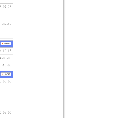
6-07-26
6-07-19
4-12-15
4-05-08
3-10-05
6-08-05
6-08-05