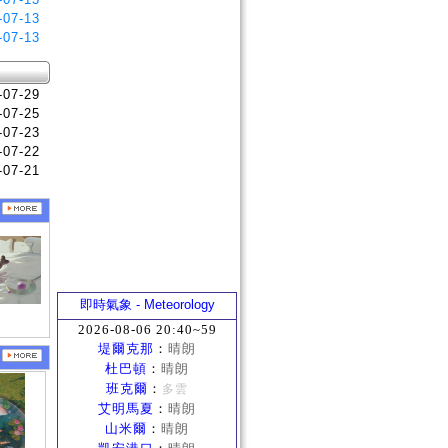
-07-13
-07-13
-07-29
-07-25
-07-23
-07-22
-07-21
即時氣象 - Meteorology
2026-08-06 20:40~59
堤爾克那
：
晴朗
杜巴頓
：
晴朗
班克爾
：
多雲
艾明馬夏
：
晴朗
山米爾
：
晴朗