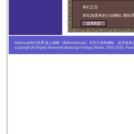
学生妹
奇幻之言
本站為瑪奇的介紹網站, 關於
Mabinogi奇幻世界 線上遊戲《瑪奇mabinogi》非官方資料網站，
Copyright All Rights Reserved Mabinogi Fantasy World. 2005-2026, Po