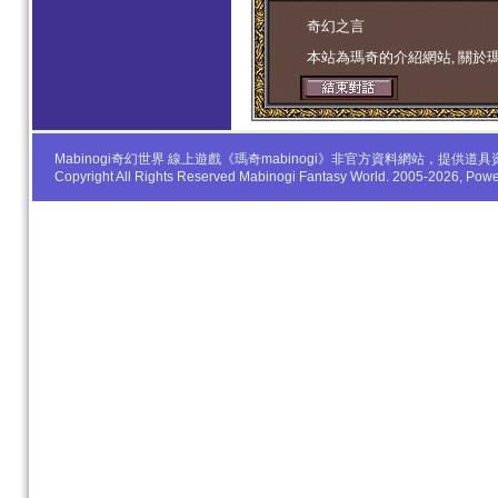
学生妹
奇幻之言
本站為瑪奇的介紹網站, 關於
Mabinogi奇幻世界 線上遊戲《瑪奇mabinogi》非官方資料網站，
Copyright All Rights Reserved Mabinogi Fantasy World. 2005-2026, Po