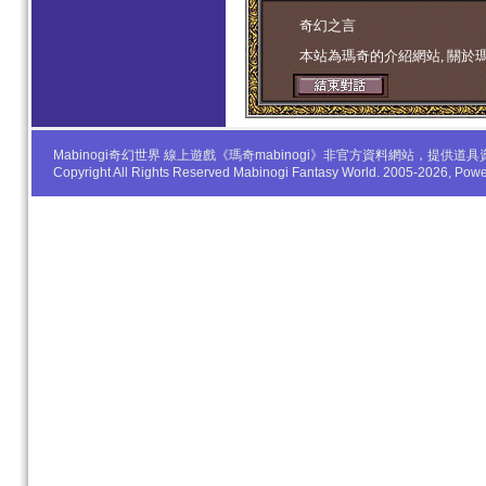
学生妹
奇幻之言
本站為瑪奇的介紹網站, 關於
Mabinogi奇幻世界 線上遊戲《瑪奇mabinogi》非官方資料網站，
Copyright All Rights Reserved Mabinogi Fantasy World. 2005-2026, Po