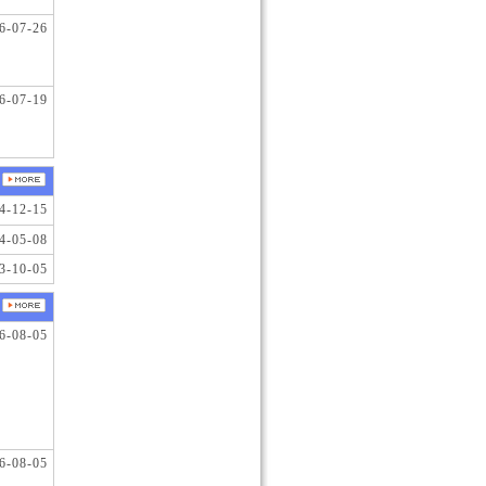
6-07-26
6-07-19
4-12-15
4-05-08
3-10-05
6-08-05
6-08-05