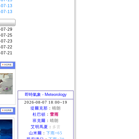
-07-13
-07-13
-07-29
-07-25
-07-23
-07-22
-07-21
即時氣象 - Meteorology
2026-08-07 18:00~19
堤爾克那
：
晴朗
杜巴頓
：
雷雨
班克爾
：
晴朗
艾明馬夏
：
多雲
山米爾
：
下雨+65