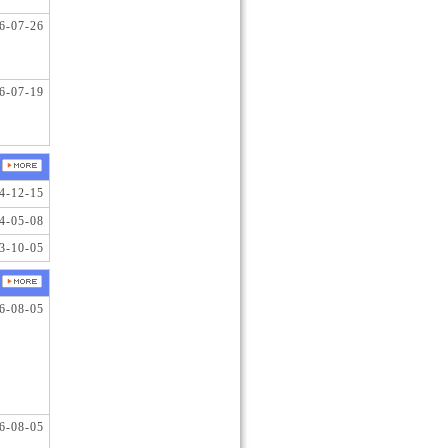
6-07-26
6-07-19
4-12-15
4-05-08
3-10-05
6-08-05
6-08-05