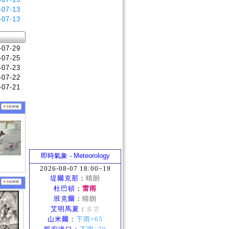
-07-13
-07-13
-07-29
-07-25
-07-23
-07-22
-07-21
即時氣象 - Meteorology
2026-08-07 18:00~19
堤爾克那
：
晴朗
杜巴頓
：
雷雨
班克爾
：
晴朗
艾明馬夏
：
多雲
山米爾
：
下雨+65