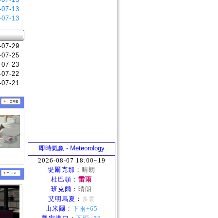
-07-13
-07-13
-07-29
-07-25
-07-23
-07-22
-07-21
即時氣象 - Meteorology
2026-08-07 18:00~19
堤爾克那
：
晴朗
杜巴頓
：
雷雨
班克爾
：
晴朗
艾明馬夏
：
多雲
山米爾
：
下雨+65