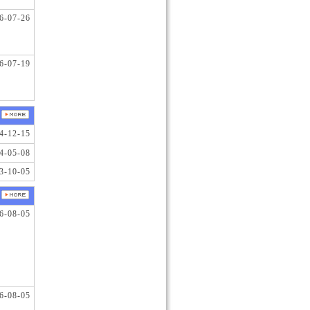
6-07-26
6-07-19
4-12-15
4-05-08
3-10-05
6-08-05
6-08-05