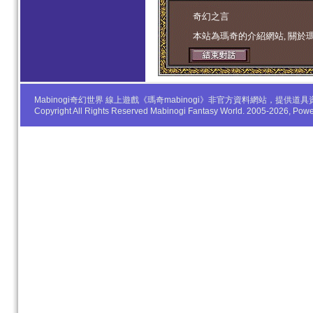
学生妹
奇幻之言
本站為瑪奇的介紹網站, 關於
Mabinogi奇幻世界 線上遊戲《瑪奇mabinogi》非官方資料網站，
Copyright All Rights Reserved Mabinogi Fantasy World. 2005-2026, Po