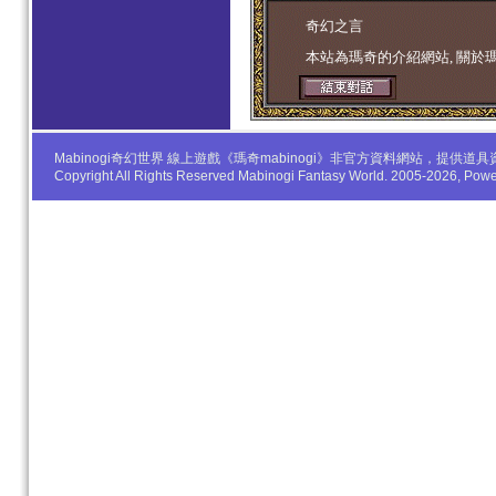
学生妹
奇幻之言
本站為瑪奇的介紹網站, 關於
Mabinogi奇幻世界 線上遊戲《瑪奇mabinogi》非官方資料網站，
Copyright All Rights Reserved Mabinogi Fantasy World. 2005-2026, Po