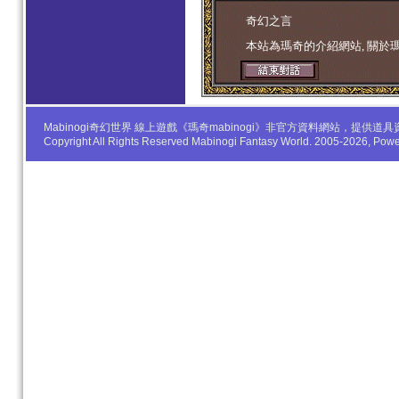
学生妹
奇幻之言
本站為瑪奇的介紹網站, 關於
Mabinogi奇幻世界 線上遊戲《瑪奇mabinogi》非官方資料網站，
Copyright All Rights Reserved Mabinogi Fantasy World. 2005-2026, Po