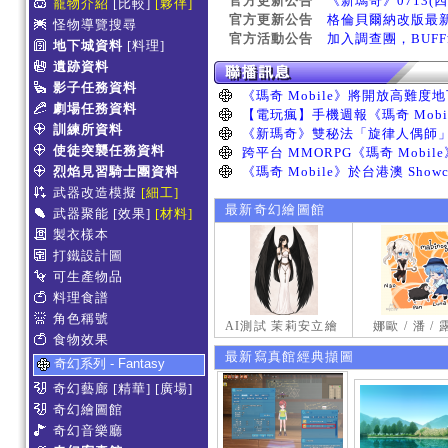
官方更新公告
《新瑪奇》0713(
寵物介紹
[比較]
[夥伴]
官方更新公告
格倫貝爾納改版最
怪物導覽搜尋
官方活動公告
加入調查團，BUF
地下城資料
[料理]
遺跡資料
影子任務資料
劇場任務資料
訓練所資料
使徒突襲任務資料
烈焰見習騎士團資料
武器改造模擬
[細工]
最新奇幻繪圖館
武器聚能
[效果]
[材料]
製衣樣本
打鐵設計圖
可生產物品
料理食譜
角色稱號
AI測試 茉莉安立繪
娜歐 / 潘 /
食物效果
最新寫真館經典擷圖
奇幻系列 - Fantasy
奇幻藝廊
[精華]
[廣場]
奇幻繪圖館
奇幻音樂廳