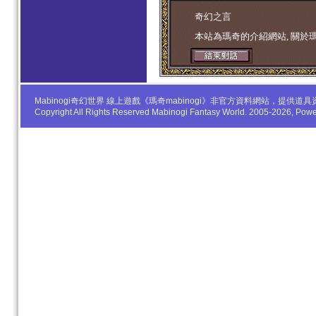
学生妹
奇幻之言
本站為瑪奇的介紹網站, 關於
Mabinogi奇幻世界 線上遊戲《瑪奇mabinogi》非官方資料網站，
Copyright All Rights Reserved Mabinogi Fantasy World. 2005-2026, Po