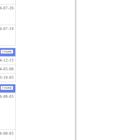
6-07-26
6-07-19
4-12-15
4-05-08
3-10-05
6-08-05
6-08-05