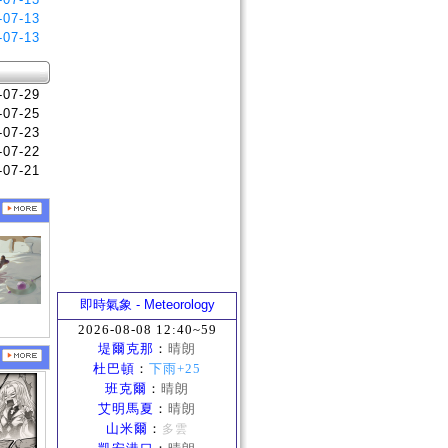
-07-13
-07-13
-07-29
-07-25
-07-23
-07-22
-07-21
即時氣象 - Meteorology
2026-08-08 12:40~59
堤爾克那
：
晴朗
杜巴頓
：
下雨+25
班克爾
：
晴朗
艾明馬夏
：
晴朗
山米爾
：
多雲