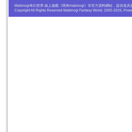
Mabinogi奇幻世界 線上遊戲《瑪奇mabinogi》非官方資料網站，
Copyright All Rights Reserved Mabinogi Fantasy World. 2005-2026, Po