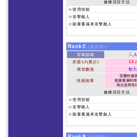
修煉項目方法
☆使用技能
☆攻擊敵人
☆能量蓄滿來攻擊敵人
RankＣ
(強度值0)
雷氣鎖鏈
12
所需AP(累計)
(
增加數值
智力
雷屬性傷害 
技能效果
能量蓄滿時增
再次使用等待
修煉項目方法
☆使用技能
☆攻擊敵人
☆能量蓄滿來攻擊敵人
RankＢ
(強度值0)