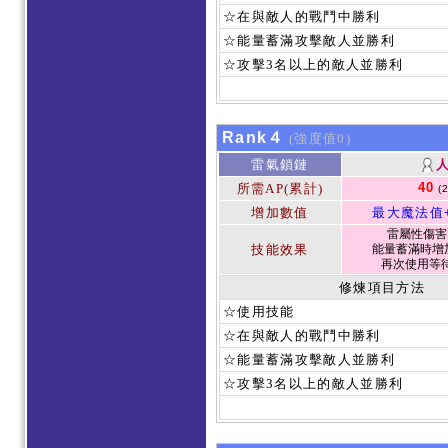
☆在與敵人的戰鬥中勝利
☆能量蓄滿攻擊敵人並勝利
☆攻擊3名以上的敵人並勝利
Rank４
(強度值0)
雷氣鎖鏈
40
所需AP(累計)
(
增加數值
最大魔法值
雷屬性傷害 1
技能效果
能量蓄滿時增加
再次使用等待
修煉項目方法
☆使用技能
☆在與敵人的戰鬥中勝利
☆能量蓄滿攻擊敵人並勝利
☆攻擊3名以上的敵人並勝利