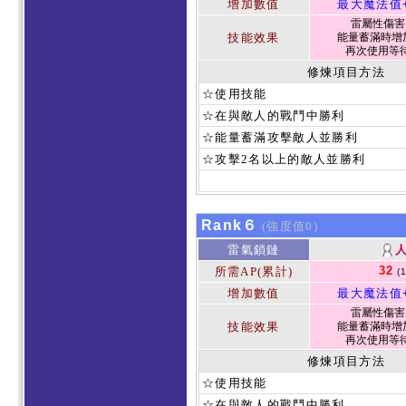
增加數值
最大魔法值
雷屬性傷害 1
技能效果
能量蓄滿時增加
再次使用等待
修煉項目方法
☆使用技能
☆在與敵人的戰鬥中勝利
☆能量蓄滿攻擊敵人並勝利
☆攻擊2名以上的敵人並勝利
Rank６
(強度值0)
雷氣鎖鏈
32
所需AP(累計)
(
增加數值
最大魔法值
雷屬性傷害 1
技能效果
能量蓄滿時增加
再次使用等待
修煉項目方法
☆使用技能
☆在與敵人的戰鬥中勝利