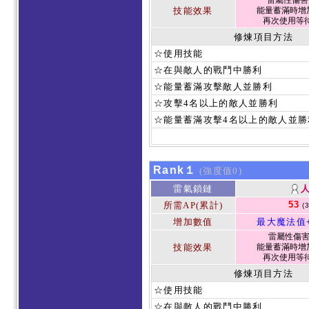
雷屬性傷害 1
技能效果
能量蓄滿時增加
再次使用等待
修煉項目方法
☆使用技能
☆在與敵人的戰鬥中勝利
☆能量蓄滿攻擊敵人並勝利
☆攻擊4名以上的敵人並勝利
☆能量蓄滿攻擊4名以上的敵人並勝
Rank１
(強度值0)
雷氣鎖鏈
53
所需AP(累計)
(
增加數值
最大魔法值
雷屬性傷害1
技能效果
能量蓄滿時增加
再次使用等待
修煉項目方法
☆使用技能
☆在與敵人的戰鬥中勝利