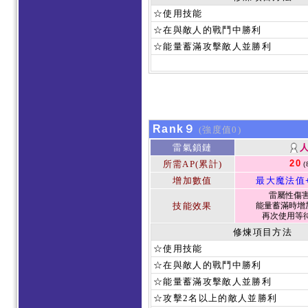
☆使用技能
☆在與敵人的戰鬥中勝利
☆能量蓄滿攻擊敵人並勝利
Rank９
(強度值0)
雷氣鎖鏈
20
所需AP(累計)
(
增加數值
最大魔法值
雷屬性傷害 
技能效果
能量蓄滿時增加
再次使用等待
修煉項目方法
☆使用技能
☆在與敵人的戰鬥中勝利
☆能量蓄滿攻擊敵人並勝利
☆攻擊2名以上的敵人並勝利