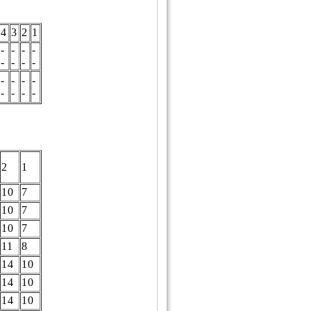
4
3
2
1
-
-
-
-
-
-
-
-
-
-
-
-
-
-
-
-
2
1
10
7
10
7
10
7
11
8
14
10
14
10
14
10