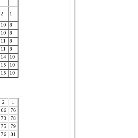
2
1
10
8
10
8
11
8
11
8
14
10
15
10
15
10
2
1
66
76
73
78
75
79
76
81