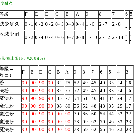
減少耐久
等級
F
E
D
C
B
A
9
8
7
6
5
-
-
減少耐久
0~1
0~2
0~2
0~3
0~3
0~4
1~6
2~7
2~8
-
-
敗減少耐
-
-
0~2
0~4
0~4
0~6
0~7
0~8
1~10
2~12
2~14
-
-
影響上限INT=200)(%)
等級→
F
E
D
C
B
A
9
8
7
6
5
4
3
般日）
粉
90
90
90
90
82
75
52
49
45
40
33
24
16
法粉
90
90
90
90
82
75
52
49
45
40
33
24
16
魔法粉
90
90
90
90
85
77
54
51
46
41
34
24
17
魔法粉
90
90
90
90
88
80
56
52
48
43
35
25
17
魔法粉
90
90
90
90
90
90
70
66
60
54
44
32
22
魔法粉
90
90
90
90
90
90
73
69
62
56
46
33
23
魔法粉
90
90
90
90
90
90
73
69
62
56
46
33
23