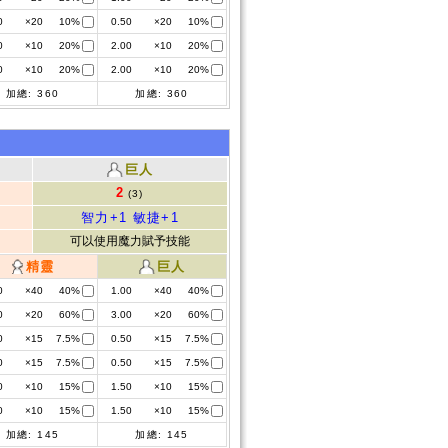
0
×20
10%
0.50
×20
10%
0
×10
20%
2.00
×10
20%
0
×10
20%
2.00
×10
20%
加總:
360
加總:
360
巨人
2
(3)
智力+1
敏捷+1
可以使用魔力賦予技能
精靈
巨人
0
×40
40%
1.00
×40
40%
0
×20
60%
3.00
×20
60%
0
×15
7.5%
0.50
×15
7.5%
0
×15
7.5%
0.50
×15
7.5%
0
×10
15%
1.50
×10
15%
0
×10
15%
1.50
×10
15%
加總:
145
加總:
145