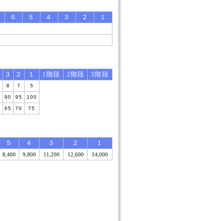
６
５
４
３
２
１
４
３
２
１
1階段
2階段
3階段
0
8
7
5
6
90
95
100
0
65
70
75
５
４
３
２
１
8,400
9,800
11,200
12,600
14,000