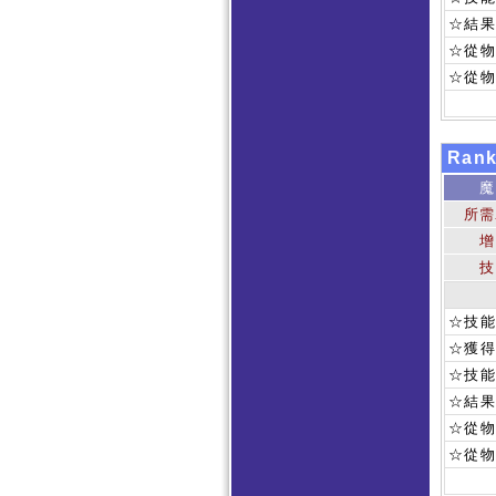
☆結
☆從
☆從
Ran
魔
所需
增
技
☆技
☆獲得
☆技
☆結
☆從
☆從