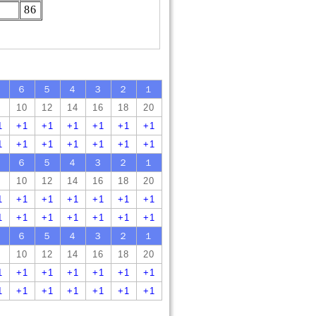
86
７
６
５
４
３
２
１
10
12
14
16
18
20
1
+1
+1
+1
+1
+1
+1
1
+1
+1
+1
+1
+1
+1
７
６
５
４
３
２
１
10
12
14
16
18
20
1
+1
+1
+1
+1
+1
+1
1
+1
+1
+1
+1
+1
+1
７
６
５
４
３
２
１
10
12
14
16
18
20
1
+1
+1
+1
+1
+1
+1
1
+1
+1
+1
+1
+1
+1