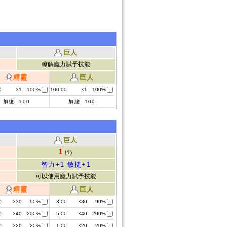
巨人
瞭解魔力賦予技能
精靈
巨人
0
×1
100%
100.00
×1
100%
加總:
100
加總:
100
巨人
1
(1)
智力+1
敏捷+1
可以使用魔力賦予技能
精靈
巨人
0
×30
90%
3.00
×30
90%
0
×40
200%
5.00
×40
200%
0
×20
20%
1.00
×20
20%