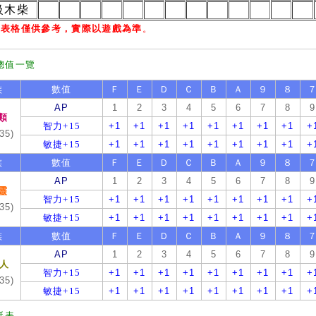
級木柴
上表格僅供參考，實際以遊戲為準
。
總值一覽
族
數值
Ｆ
Ｅ
Ｄ
Ｃ
Ｂ
Ａ
９
８
AP
1
2
3
4
5
6
7
8
9
類
智力+15
+1
+1
+1
+1
+1
+1
+1
+1
+
35)
敏捷+15
+1
+1
+1
+1
+1
+1
+1
+1
+
族
數值
Ｆ
Ｅ
Ｄ
Ｃ
Ｂ
Ａ
９
８
AP
1
2
3
4
5
6
7
8
9
靈
智力+15
+1
+1
+1
+1
+1
+1
+1
+1
+
35)
敏捷+15
+1
+1
+1
+1
+1
+1
+1
+1
+
族
數值
Ｆ
Ｅ
Ｄ
Ｃ
Ｂ
Ａ
９
８
AP
1
2
3
4
5
6
7
8
9
人
智力+15
+1
+1
+1
+1
+1
+1
+1
+1
+
35)
敏捷+15
+1
+1
+1
+1
+1
+1
+1
+1
+
耗表