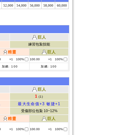
52,000
54,000
56,000
58,000
60,000
巨人
練習包紮技能
精靈
巨人
0
×1
100%
100.00
×1
100%
加總:
100
加總:
100
巨人
1
(1)
1
最大生命值+3
敏捷+1
受傷部位包紮 10~12%
精靈
巨人
0
×1
100%
100.00
×1
100%