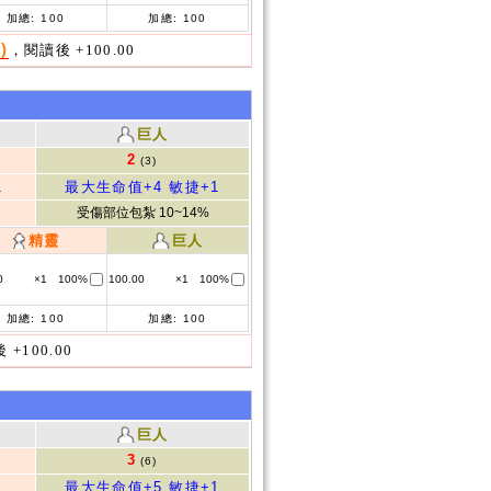
加總:
100
加總:
100
)
，閱讀後 +100.00
巨人
2
(3)
1
最大生命值+4
敏捷+1
受傷部位包紮 10~14%
精靈
巨人
0
×1
100%
100.00
×1
100%
加總:
100
加總:
100
+100.00
巨人
3
(6)
1
最大生命值+5
敏捷+1