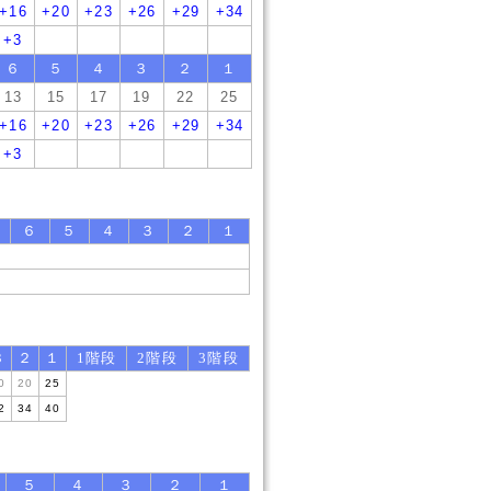
+16
+20
+23
+26
+29
+34
+3
６
５
４
３
２
１
13
15
17
19
22
25
+16
+20
+23
+26
+29
+34
+3
６
５
４
３
２
１
３
２
１
1階段
2階段
3階段
0
20
25
2
34
40
５
４
３
２
１