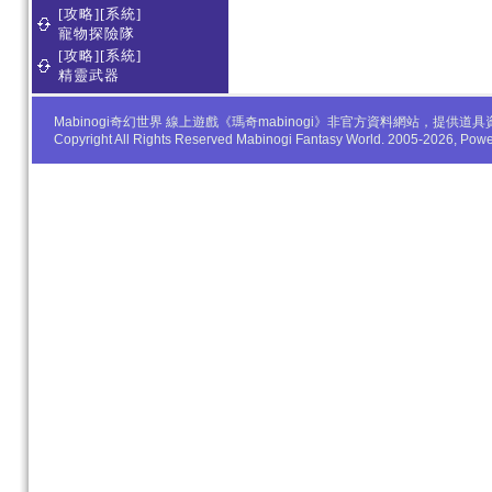
[攻略][系統]
寵物探險隊
[攻略][系統]
精靈武器
Mabinogi奇幻世界 線上遊戲《瑪奇mabinogi》非官方資料網站，
Copyright All Rights Reserved Mabinogi Fantasy World. 2005-2026, Po