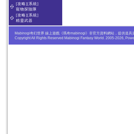
[攻略][系統]
寵物探險隊
[攻略][系統]
精靈武器
Mabinogi奇幻世界 線上遊戲《瑪奇mabinogi》非官方資料網站，
Copyright All Rights Reserved Mabinogi Fantasy World. 2005-2026, Po