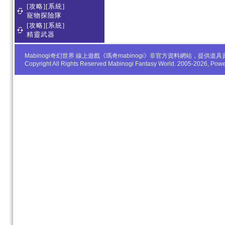
[攻略][系統]
寵物探險隊
[攻略][系統]
精靈武器
Mabinogi奇幻世界 線上遊戲《瑪奇mabinogi》非官方資料網站，
Copyright All Rights Reserved Mabinogi Fantasy World. 2005-2026, Po