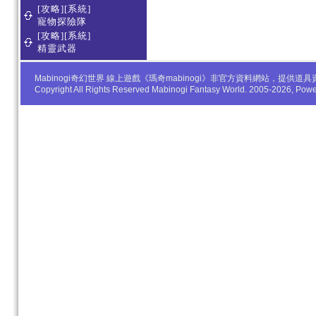
[攻略][系統]
寵物探險隊
[攻略][系統]
精靈武器
Mabinogi奇幻世界 線上遊戲《瑪奇mabinogi》非官方資料網站，
Copyright All Rights Reserved Mabinogi Fantasy World. 2005-2026, Po