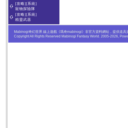
[攻略][系統]
寵物探險隊
[攻略][系統]
精靈武器
Mabinogi奇幻世界 線上遊戲《瑪奇mabinogi》非官方資料網站，
Copyright All Rights Reserved Mabinogi Fantasy World. 2005-2026, Po