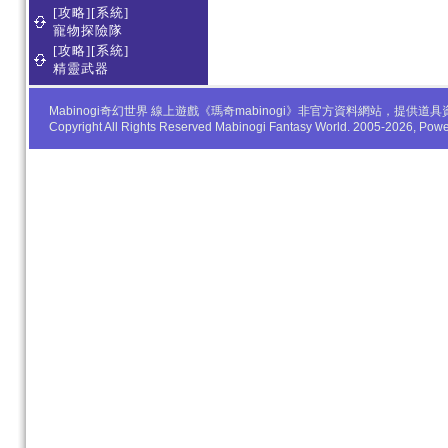
[攻略][系統]
寵物探險隊
[攻略][系統]
精靈武器
Mabinogi奇幻世界 線上遊戲《瑪奇mabinogi》非官方資料網站，
Copyright All Rights Reserved Mabinogi Fantasy World. 2005-2026, Po