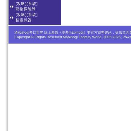
[攻略][系統]
寵物探險隊
[攻略][系統]
精靈武器
Mabinogi奇幻世界 線上遊戲《瑪奇mabinogi》非官方資料網站，
Copyright All Rights Reserved Mabinogi Fantasy World. 2005-2026, Po