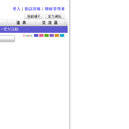
登入
｜
勘誤回報
｜
聯絡管理者
•
官方活動