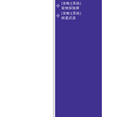
[攻略][系統]
寵物探險隊
[攻略][系統]
精靈武器