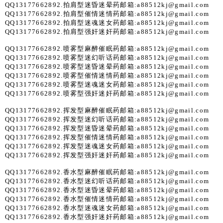
QQ13177662892.拍肩型迷昏迷晕药邮箱:a88512kj@gmail.com
QQ13177662892.拍肩型催情迷情药邮箱:a88512kj@gmail.com
QQ13177662892.拍肩型迷魂迷女药邮箱:a88512kj@gmail.com
QQ13177662892.拍肩型强奸迷奸药邮箱:a88512kj@gmail.com
QQ13177662892.喷雾型麻醉催眠药邮箱:a88512kj@gmail.com
QQ13177662892.喷雾型迷幻听话药邮箱:a88512kj@gmail.com
QQ13177662892.喷雾型迷昏迷晕药邮箱:a88512kj@gmail.com
QQ13177662892.喷雾型催情迷情药邮箱:a88512kj@gmail.com
QQ13177662892.喷雾型迷魂迷女药邮箱:a88512kj@gmail.com
QQ13177662892.喷雾型强奸迷奸药邮箱:a88512kj@gmail.com
QQ13177662892.挥发型麻醉催眠药邮箱:a88512kj@gmail.com
QQ13177662892.挥发型迷幻听话药邮箱:a88512kj@gmail.com
QQ13177662892.挥发型迷昏迷晕药邮箱:a88512kj@gmail.com
QQ13177662892.挥发型催情迷情药邮箱:a88512kj@gmail.com
QQ13177662892.挥发型迷魂迷女药邮箱:a88512kj@gmail.com
QQ13177662892.挥发型强奸迷奸药邮箱:a88512kj@gmail.com
QQ13177662892.香水型麻醉催眠药邮箱:a88512kj@gmail.com
QQ13177662892.香水型迷幻听话药邮箱:a88512kj@gmail.com
QQ13177662892.香水型迷昏迷晕药邮箱:a88512kj@gmail.com
QQ13177662892.香水型催情迷情药邮箱:a88512kj@gmail.com
QQ13177662892.香水型迷魂迷女药邮箱:a88512kj@gmail.com
QQ13177662892.香水型强奸迷奸药邮箱:a88512kj@gmail.com