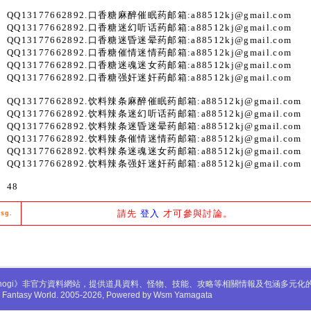
QQ13177662892.口香糖麻醉催眠药邮箱:a88512kj@gmail.com
QQ13177662892.口香糖迷幻听话药邮箱:a88512kj@gmail.com
QQ13177662892.口香糖迷昏迷晕药邮箱:a88512kj@gmail.com
QQ13177662892.口香糖催情迷情药邮箱:a88512kj@gmail.com
QQ13177662892.口香糖迷魂迷女药邮箱:a88512kj@gmail.com
QQ13177662892.口香糖强奸迷奸药邮箱:a88512kj@gmail.com
QQ13177662892.饮料辣条麻醉催眠药邮箱:a88512kj@gmail.com
QQ13177662892.饮料辣条迷幻听话药邮箱:a88512kj@gmail.com
QQ13177662892.饮料辣条迷昏迷晕药邮箱:a88512kj@gmail.com
QQ13177662892.饮料辣条催情迷情药邮箱:a88512kj@gmail.com
QQ13177662892.饮料辣条迷魂迷女药邮箱:a88512kj@gmail.com
QQ13177662892.饮料辣条强奸迷奸药邮箱:a88512kj@gmail.com
48
請先
登入
才可參與討論。
sg.
mabinogi》非官方資料網站，提供道具資料、怪物、技能、攻略等相關情報及包涵多元
gi Fantasy World. 2005-2026, Powered by Wsm Yamagata