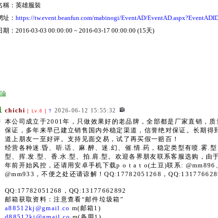
名稱：英雄服裝
網址：
https://tw.event.beanfun.com/mabinogi/EventAD/EventAD.aspx?EventAD
：2016-03-03 00:00:00 ~ 2016-03-17 00:00:00 (15天)
討論
員
chichi
2026-06-12 15:55:32
[ Lv.6 ]
?
1
本公司成立于2001年，只做效果好的老品牌，全部都是厂家直销，质
保证，多年来早已建立销售国内外稳定渠道，信誉绝对保证。长期得
道上朋友一至好评。支持见面交易，试了再买假一赔百！
经营各种迷.昏、听.话、麻.醉、迷.幻、催.情.药，稳定类型有喷.雾.型
型、挥.发.型、香.水.型、拍.肩.型。欢迎各界朋友联系客服选购，由
年前开始风控，还请用安卓手机下载p o t a t o(土豆)联系: @mm896
@mm933，不便之处还请谅解！QQ:17782051268，QQ:131776628
QQ:17782051268，QQ:13177662892
邮箱获取资料：注意查看“邮件垃圾箱”
a88512kj@gmail.co
m(邮箱1)
d88512kj@gmail.co
m(备用1)