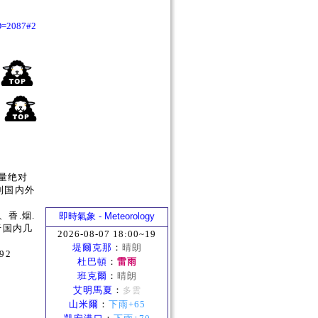
ID=2087#2
量绝对
到国内外
、香.烟.
即時氣象 - Meteorology
于国内几
2026-08-07 18:00~19
、
堤爾克那
：
晴朗
92
杜巴頓
：
雷雨
班克爾
：
晴朗
艾明馬夏
：
多雲
山米爾
：
下雨+65