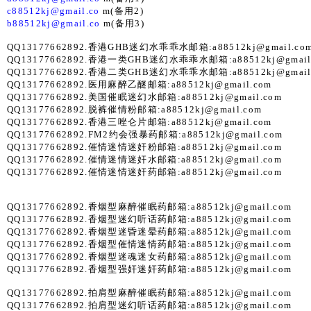
c88512kj@gmail.co
m(备用2)
b88512kj@gmail.co
m(备用3)
QQ13177662892.香港GHB迷幻水乖乖水邮箱:a88512kj@gmail.co
QQ13177662892.香港一类GHB迷幻水乖乖水邮箱:a88512kj@gmail
QQ13177662892.香港二类GHB迷幻水乖乖水邮箱:a88512kj@gmail
QQ13177662892.医用麻醉乙醚邮箱:a88512kj@gmail.com
QQ13177662892.美国催眠迷幻水邮箱:a88512kj@gmail.com
QQ13177662892.脱裤催情粉邮箱:a88512kj@gmail.com
QQ13177662892.香港三唑仑片邮箱:a88512kj@gmail.com
QQ13177662892.FM2约会强暴药邮箱:a88512kj@gmail.com
QQ13177662892.催情迷情迷奸粉邮箱:a88512kj@gmail.com
QQ13177662892.催情迷情迷奸水邮箱:a88512kj@gmail.com
QQ13177662892.催情迷情迷奸药邮箱:a88512kj@gmail.com
QQ13177662892.香烟型麻醉催眠药邮箱:a88512kj@gmail.com
QQ13177662892.香烟型迷幻听话药邮箱:a88512kj@gmail.com
QQ13177662892.香烟型迷昏迷晕药邮箱:a88512kj@gmail.com
QQ13177662892.香烟型催情迷情药邮箱:a88512kj@gmail.com
QQ13177662892.香烟型迷魂迷女药邮箱:a88512kj@gmail.com
QQ13177662892.香烟型强奸迷奸药邮箱:a88512kj@gmail.com
QQ13177662892.拍肩型麻醉催眠药邮箱:a88512kj@gmail.com
QQ13177662892.拍肩型迷幻听话药邮箱:a88512kj@gmail.com