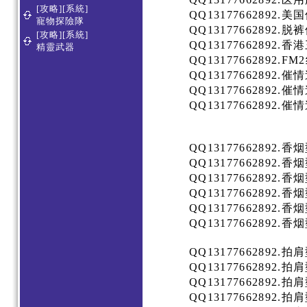
[攻略][系統]
QQ13177662892.美
寵物探險隊
QQ13177662892.脱
[攻略][系統]
QQ13177662892.香
精靈武器
QQ13177662892.F
QQ13177662892.催
QQ13177662892.催
QQ13177662892.催
QQ13177662892.香
QQ13177662892.香
QQ13177662892.香
QQ13177662892.香
QQ13177662892.香
QQ13177662892.香
QQ13177662892.拍
QQ13177662892.拍
QQ13177662892.拍
QQ13177662892.拍