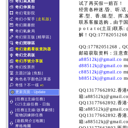
奇幻寫真館
试了再买假一赔百！
奇幻伸展台
经营各种迷.昏、听.话
奇幻電影院
雾.型、香.烟.型、挥.
奇幻小幫手
[走私販]
联系客服选购，由于
奇幻圖書館
p o t a t o(土豆
奇幻氣象局
解！QQ:17782051268
奇幻留言版
[精華區]
奇幻閒聊區
QQ:17782051268，QQ
奇幻遊戲看板查詢器
邮箱获取资料：注意查
奇幻交易版
a88512kj@gmail.co
m
奇幻序號分享版
d88512kj@gmail.co
m
奇幻投票所
c88512kj@gmail.co
m
主題討論
[焦點]
b88512kj@gmail.co
m
角色名字顏色計算器
奇怪？不一樣
#5
QQ13177662892
更新頁面 - Update
箱:a88512kj@gmail.
[任務][主線任務]
QQ13177662892
G25主線任務 - 日蝕
箱:a88512kj@gmail.
[任務][主線/故事劇情]
QQ13177662892
寵物訓練師任務
[遊戲簡介][地圖]
箱:a88512kj@gmail.
摩格梅爾
QQ13177662892.医