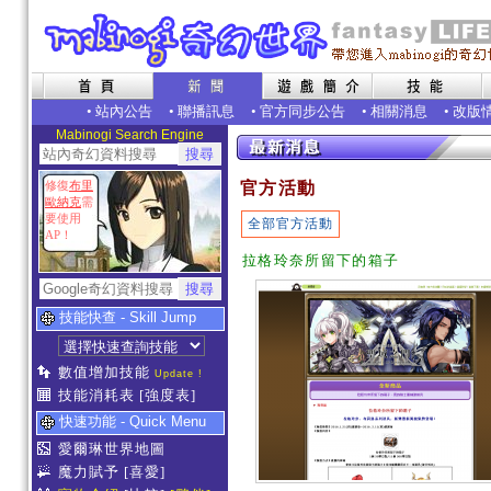
•
站內公告
•
聯播訊息
•
官方同步公告
•
相關消息
•
改版
Mabinogi Search Engine
修復
布里
官方活動
歐納克
需
要使用
全部官方活動
AP！
拉格玲奈所留下的箱子
技能快查 - Skill Jump
數值增加技能
Update !
技能消耗表
[強度表]
快速功能 - Quick Menu
愛爾琳世界地圖
魔力賦予
[喜愛]