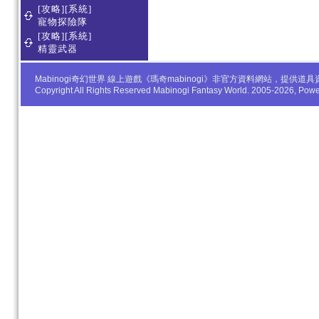
[攻略][系統]
寵物探險隊
[攻略][系統]
精靈武器
Mabinogi奇幻世界 線上遊戲《瑪奇mabinogi》非官方資料網站，
Copyright All Rights Reserved Mabinogi Fantasy World. 2005-2026, Po